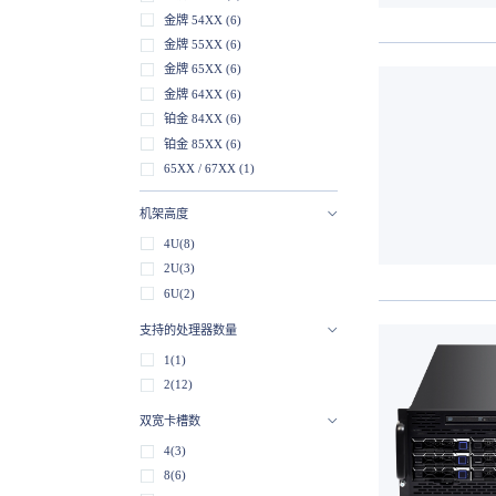
金牌 54XX (6)
金牌 55XX (6)
金牌 65XX (6)
金牌 64XX (6)
铂金 84XX (6)
铂金 85XX (6)
65XX / 67XX (1)
机架高度
4U(8)
2U(3)
6U(2)
支持的处理器数量
1(1)
2(12)
双宽卡槽数
4(3)
8(6)