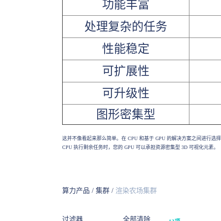
功能丰富
处理复杂的任务
性能稳定
可扩展性
可升级性
图形密集型
这并不像看起来那么简单。在 CPU 和基于 GPU 的解决方案之间进行
CPU 执行剩余任务时，您的 GPU 可以承担资源密集型 3D 可视化元素。
算力产品
/
集群
/
渲染农场集群
过滤器
全部清除