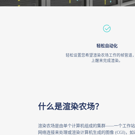
轻松自动化
轻松设置您希望渲染农场工作的帧管道
上醒来完成渲染。
什么是渲染农场？
渲染农场是由单个计算机组成的集群——一个工作站
网络连接来处理或渲染计算机生成的图像 (CGI)，如动