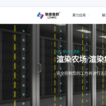
算力应用
解
CPU 和 GPU 渲染
渲染农场/渲染
完全控制您的工作并进行无