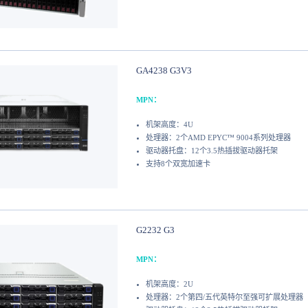
GA4238 G3V3
MPN：
机架高度：4U
处理器：2个AMD EPYC™ 9004系列处理器
驱动器托盘：12个3.5热插拔驱动器托架
支持8个双宽加速卡
G2232 G3
MPN：
机架高度：2U
处理器：2个第四/五代英特尔至强可扩展处理器