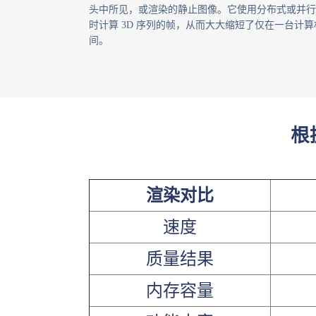
头中所见，或渲染的静止图像。
它使用分布式或并行
时计算 3D 序列的帧，从而大大缩短了仅在一台计
间。
根
渲染对比
速度
质量结果
内存容量