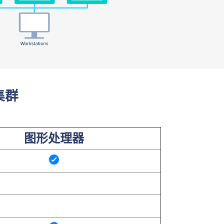
集群
图形处理器