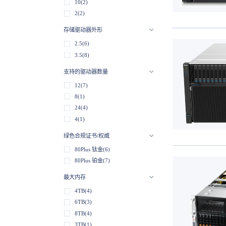
10(2)
2(2)
存储驱动器外形
2.5(6)
3.5(8)
支持的驱动器数量
12(7)
8(1)
24(4)
4(1)
绿色合规证书/权威
80Plus 钛金(6)
80Plus 铂金(7)
最大内存
4TB(4)
6TB(3)
8TB(4)
3TB(1)