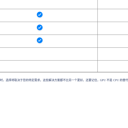
选择时，选择将取决于您的特定需求。这些解决方案都不比另一个更好。还要记住，GPU 不是 CPU 的