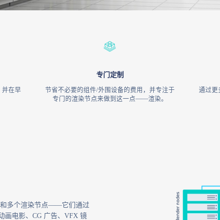
专门定制
，并在早
节省不必要的组件/外围设备的费用，并专注于
通过更
专门的渲染节点来做到这一点——渲染。
和多个渲染节点——它们通过
画电影、CG 广告、VFX 镜