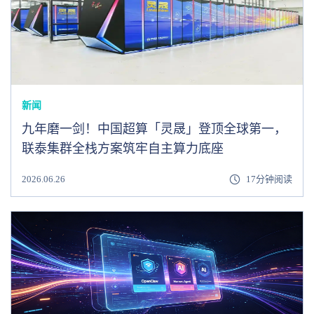
新闻
九年磨一剑！中国超算「灵晟」登顶全球第一，
联泰集群全栈方案筑牢自主算力底座
2026.06.26
17分钟阅读