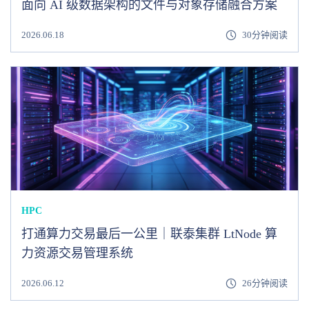
面向 AI 级数据架构的文件与对象存储融合方案
2026.06.18
30分钟阅读
HPC
打通算力交易最后一公里｜联泰集群 LtNode 算
力资源交易管理系统
2026.06.12
26分钟阅读