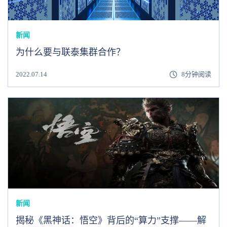
新闻
为什么要与联泰集群合作？
2022.07.14
8分钟阅读
新闻
揭秘《黑神话：悟空》背后的“算力”支撑——解