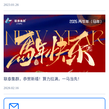
2023.01.26
联泰集群，恭贺新禧！算力拉满，一马当先！
2026.02.16