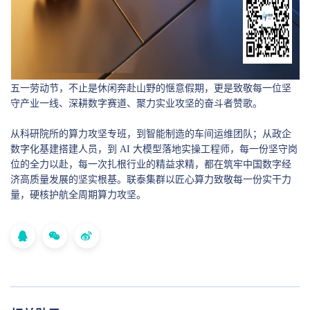
五一劳动节，不止是休闲奔赴山野的惬意假期，更是致敬每一位坚
守产业一线、深耕数字赛道、聚力实业攻坚的奋斗者赞歌。
从科研院所的算力攻坚专班，到智能制造的车间运维团队；从政企
数字化基建搭建人员，到 AI 大模型落地实操工程师，每一份坚守岗
位的全力以赴，每一次扎根行业的精益求精，都在筑牢中国数字经
济高质量发展的坚实根基。
联泰集群
以匠心算力致敬每一份实干力
量，硬核护航全周期算力攻坚。