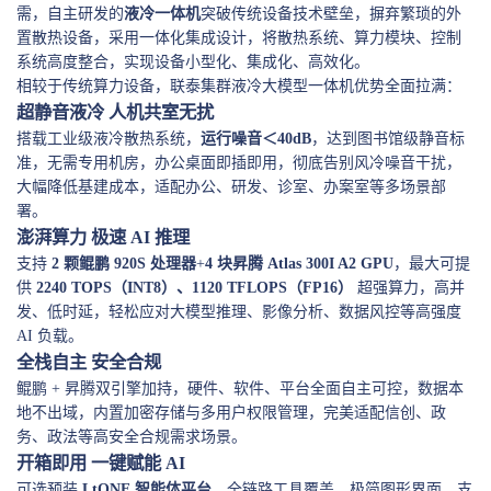
需，自主研发的
液冷一体机
突破传统设备技术壁垒，摒弃繁琐的外
置散热设备，采用一体化集成设计，将散热系统、算力模块、控制
系统高度整合，实现设备小型化、集成化、高效化。
相较于传统算力设备，联泰集群液冷大模型一体机优势全面拉满：
超静音液冷 人机共室无扰
搭载工业级液冷散热系统，
运行噪音＜40dB
，达到图书馆级静音标
准，无需专用机房，办公桌面即插即用，彻底告别风冷噪音干扰，
大幅降低基建成本，适配办公、研发、诊室、办案室等多场景部
署。
澎湃算力 极速 AI 推理
支持
2 颗鲲鹏 920S 处理器
+
4 块昇腾 Atlas 300I A2 GPU
，最大可提
供
2240 TOPS（INT8）、1120 TFLOPS（FP16）
超强算力，高并
发、低时延，轻松应对大模型推理、影像分析、数据风控等高强度
AI 负载。
全栈自主 安全合规
鲲鹏 + 昇腾双引擎加持，硬件、软件、平台全面自主可控，数据本
地不出域，内置加密存储与多用户权限管理，完美适配信创、政
务、政法等高安全合规需求场景。
开箱即用 一键赋能 AI
可选预装
LtONE 智能体平台
，全链路工具覆盖，极简图形界面，支