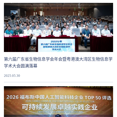
第六届广东省生物信息学会年会暨粤港澳大湾区生物信息学
学术大会圆满落幕
2025.05.30