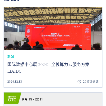
新闻
国际数据中心展 2024：全栈算力云服务方案
LtAIDC
2024.12.13
26分钟阅读