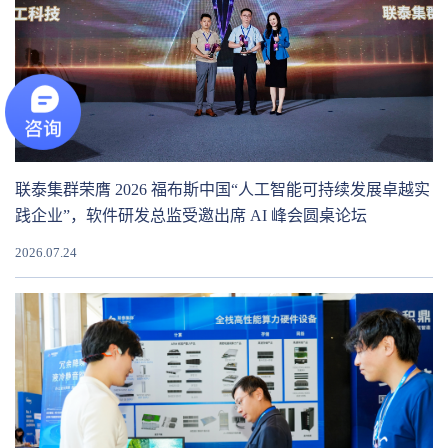
联泰集群荣膺 2026 福布斯中国“人工智能可持续发展卓越实
践企业”，软件研发总监受邀出席 AI 峰会圆桌论坛
2026.07.24