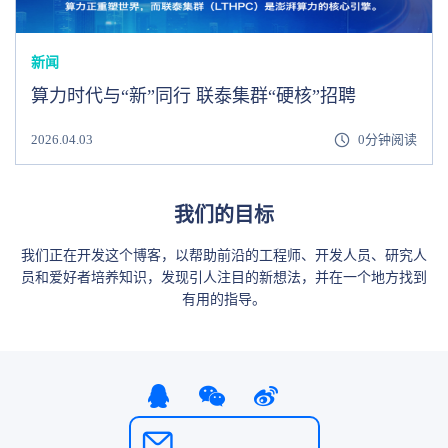
新闻
算力时代与“新”同行 联泰集群“硬核”招聘
2026.04.03
0分钟阅读
我们的目标
我们正在开发这个博客，以帮助前沿的工程师、开发人员、研究人
员和爱好者培养知识，发现引人注目的新想法，并在一个地方找到
有用的指导。