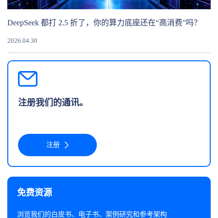
DeepSeek 都打 2.5 折了，你的算力底座还在“高消费”吗？
2026.04.30
注册我们的通讯。
注册
免费资源
浏览我们的白皮书、电子书、案例研究和参考架构