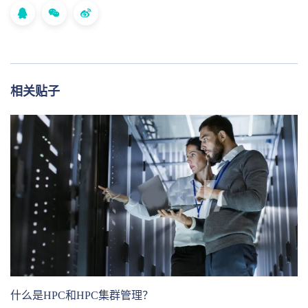
相关贴子
什么是HPC和HPC集群管理？