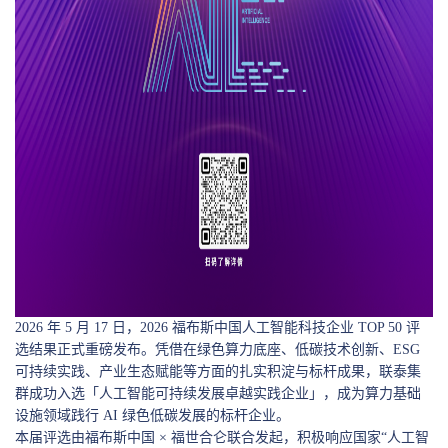
2026 年 5 月 17 日，2026 福布斯中国人工智能科技企业 TOP 50 评
选结果正式重磅发布。凭借在绿色算力底座、低碳技术创新、ESG
可持续实践、产业生态赋能等方面的扎实积淀与标杆成果，联泰集
群成功入选「人工智能可持续发展卓越实践企业」，成为算力基础
设施领域践行 AI 绿色低碳发展的标杆企业。
本届评选由福布斯中国 × 福世合仑联合发起，积极响应国家“人工智