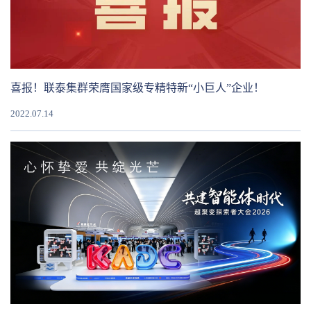
喜报！联泰集群荣膺国家级专精特新“小巨人”企业！
2022.07.14