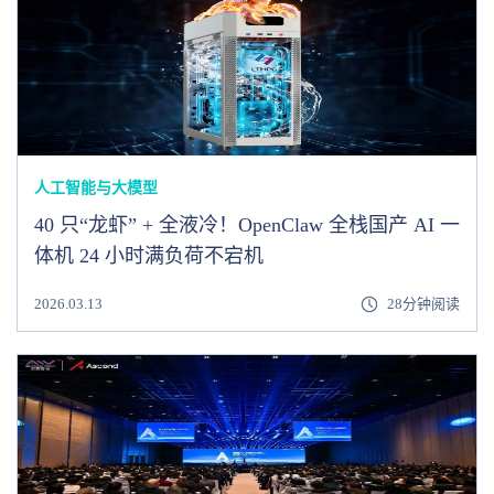
人工智能与大模型
40 只“龙虾” + 全液冷！OpenClaw 全栈国产 AI 一
体机 24 小时满负荷不宕机
2026.03.13
28分钟阅读