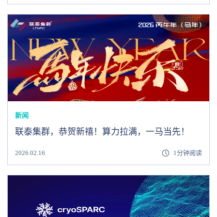
新闻
联泰集群，恭贺新禧！算力拉满，一马当先！
2026.02.16
1分钟阅读