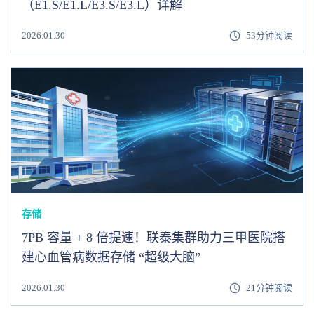
（E1.S/E1.L/E3.S/E3.L）详解
2026.01.30
53分钟阅读
存储
7PB 容量 + 8 倍提速！联泰集群助力三甲医院搭
建心血管病数据存储 “超级大脑”
2026.01.30
21分钟阅读