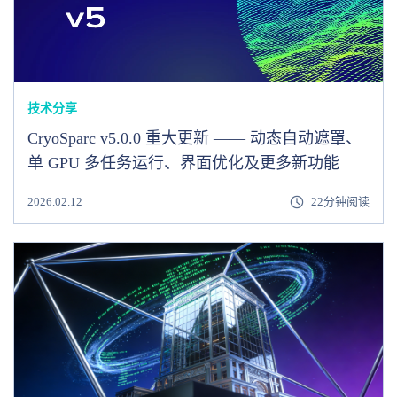
技术分享
CryoSparc v5.0.0 重大更新 —— 动态自动遮罩、
单 GPU 多任务运行、界面优化及更多新功能
2026.02.12
22分钟阅读